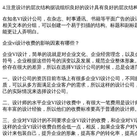
4.注意设计的层次结构据说组织良好的设计具有良好的层次结
在知名VI设计公司，在杂志、时事通讯、书籍等平面广告的
相关文本的分组，可以创建一个易于扫描的结构。标题和副标
能更让人弄明白。
企业vi设计收费的影响因素有哪些？
企业VI设计，简单的说就是对企业文化、企业经营理念，以及
符号，企业根据这些符号的演变以及发展，规范企业整体形象。
价存在很大的差异，所以在选择VI设计公司的时候，总是会迷
一、设计公司的资历目前市场上有很多企业VI设计公司，不
质，可以从多方面满足企业客户的需求，所以这样的设计公司
己的实际情况来选择设计公司。
二、设计师的水平企业VI设计收费中，有很大一笔费用是设
有丰富的设计经验，所以他们的收费标准要高于普通的设计师
三、企业对VI设计的不同要求企业VI设计的收费，和企业对V
这样的企业VI设计收费自然会低一点，相反，如果企业客户对
设计来包装自己，提升企业的形象，提高客户的转化率，提高企