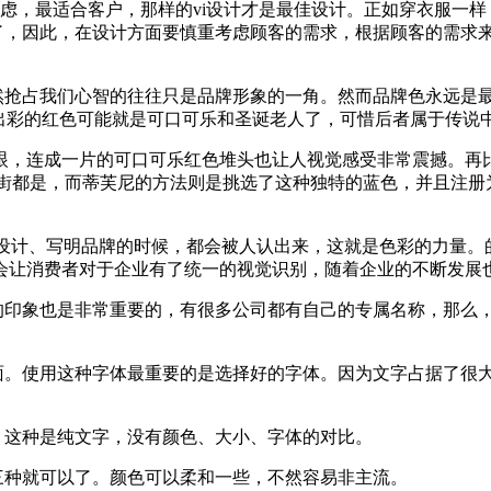
心考虑，最适合客户，那样的vi设计才是最佳设计。正如穿衣服一
了，因此，在设计方面要慎重考虑顾客的需求，根据顾客的需求来
虽然抢占我们心智的往往只是品牌形象的一角。然而品牌色永远是
出彩的红色可能就是可口可乐和圣诞老人了，可惜后者属于传说
眼，连成一片的可口可乐红色堆头也让人视觉感受非常震撼。再
满大街都是，而蒂芙尼的方法则是挑选了这种独特的蓝色，并且注
o设计、写明品牌的时候，都会被人认出来，这就是色彩的力量。
会让消费者对于企业有了统一的视觉识别，随着企业的不断发展
的印象也是非常重要的，有很多公司都有自己的专属名称，那么，
画面。使用这种字体最重要的是选择好的字体。因为文字占据了很
，这种是纯文字，没有颜色、大小、字体的对比。
三种就可以了。颜色可以柔和一些，不然容易非主流。