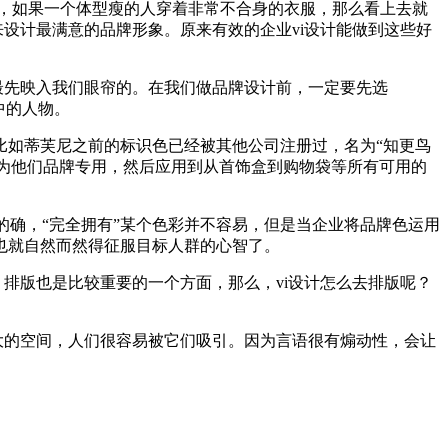
样，如果一个体型瘦的人穿着非常不合身的衣服，那么看上去就
设计最满意的品牌形象。原来有效的企业vi设计能做到这些好
最先映入我们眼帘的。在我们做品牌设计前，一定要先选
中的人物。
比如蒂芙尼之前的标识色已经被其他公司注册过，名为“知更鸟
册为他们品牌专用，然后应用到从首饰盒到购物袋等所有可用的
的确，“完全拥有”某个色彩并不容易，但是当企业将品牌色运用
也就自然而然得征服目标人群的心智了。
排版也是比较重要的一个方面，那么，vi设计怎么去排版呢？
大的空间，人们很容易被它们吸引。因为言语很有煽动性，会让